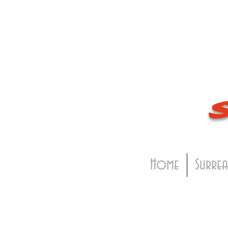
Home
Surrea