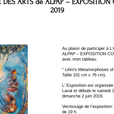
E DES ARTS de ALPAP – EXPOSITIO
2019
Au plaisir de participer 
ALPAP – EXPOSITION CONC
avec mon tableau:
" Lilim's Metamorphoses of 
Taille 101 cm x 76 cm).
L' Exposition est organisée
Laval et débute le samedi 1
dimanche 2 juin 2019.
Vernissage de l’exposition:
de 19 h.