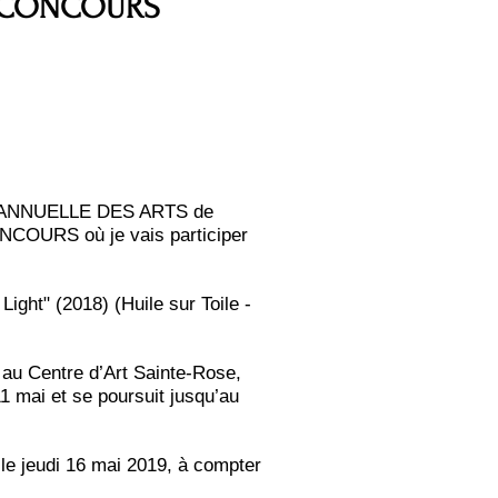
N CONCOURS
à L’ANNUELLE DES ARTS de
OURS où je vais participer
Light" (2018) (Huile sur Toile -
 au Centre d’Art Sainte-Rose,
1 mai et se poursuit jusqu’au
 le jeudi 16 mai 2019, à compter