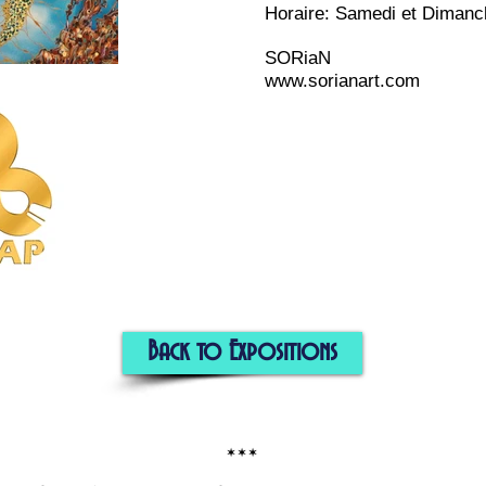
Horaire: Samedi et Dimanch
SORiaN
www.sorianart.com
Back to Expositions
***