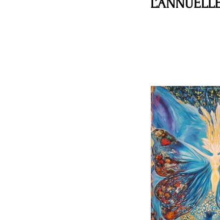
L’ANNUELL